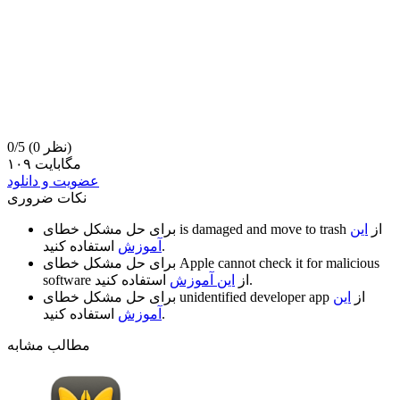
(0 نظر)
0/5
۱۰۹ مگابایت
عضویت و دانلود
نکات ضروری
از
این
is damaged and move to trash
برای حل مشکل خطای
استفاده کنید.
آموزش
Apple cannot check it for malicious
برای حل مشکل خطای
استفاده کنید.
از
این آموزش
software
از
این
unidentified developer app
برای حل مشکل خطای
استفاده کنید.
آموزش
مطالب مشابه