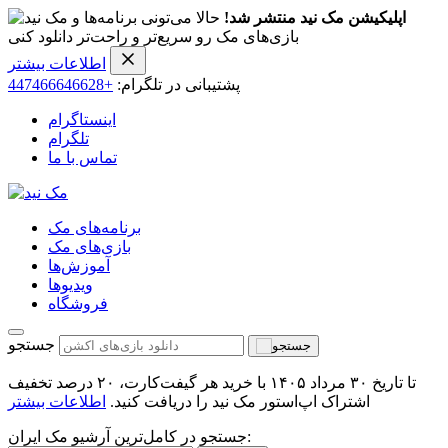
اپلیکیشن مک نید منتشر شد!
حالا می‌تونی برنامه‌ها و
بازی‌های مک رو سریع‌تر و راحت‌تر دانلود کنی
اطلاعات بیشتر
پشتیبانی در تلگرام:
+447466646628
اینستاگرام
تلگرام
تماس با ما
برنامه‌های مک
بازی‌های مک
آموزش‌ها
ویدیو‌ها
فروشگاه
جستجو
تا تاریخ ۳۰ مرداد ۱۴۰۵ با خرید هر گیفت‌کارت، ۲۰ درصد تخفیف
اشتراک اپ‌استور مک نید را دریافت کنید.
اطلاعات بیشتر
جستجو در کامل‌ترین آرشیو مک ایران: