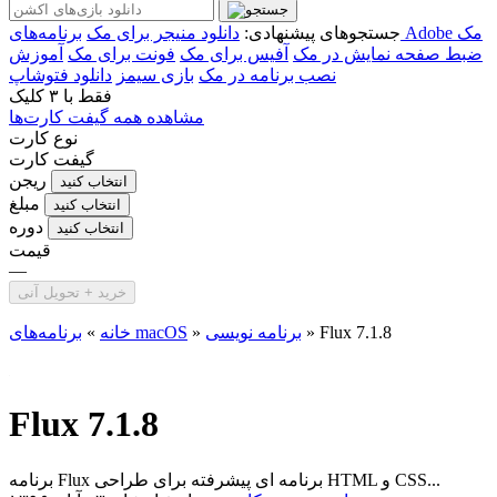
برنامه‌های Adobe مک
جستجوهای پیشنهادی:
دانلود منیجر برای مک
ضبط صفحه نمایش در مک
آفیس برای مک
فونت برای مک
آموزش
نصب برنامه در مک
بازی سیمز
دانلود فتوشاپ
فقط با
۳ کلیک
مشاهده همه گیفت کارت‌ها
نوع کارت
گیفت کارت
ریجن
انتخاب کنید
مبلغ
انتخاب کنید
دوره
انتخاب کنید
قیمت
—
خرید + تحویل آنی
Flux 7.1.8
»
برنامه نویسی
»
برنامه‌های macOS
خانه
»
Flux 7.1.8
برنامه Flux برنامه ای پیشرفته برای طراحی HTML و CSS...