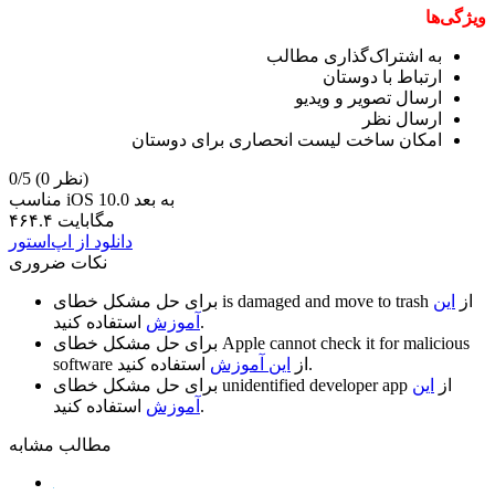
ویژگی‌ها
به اشتراک‌گذاری مطالب
ارتباط با دوستان
ارسال تصویر و ویدیو
ارسال نظر
امکان ساخت لیست انحصاری برای دوستان
(0 نظر)
0/5
مناسب iOS 10.0 به بعد
۴۶۴.۴ مگابایت
دانلود از اپ‌استور
نکات ضروری
از
این
is damaged and move to trash
برای حل مشکل خطای
استفاده کنید.
آموزش
Apple cannot check it for malicious
برای حل مشکل خطای
استفاده کنید.
از
این آموزش
software
از
این
unidentified developer app
برای حل مشکل خطای
استفاده کنید.
آموزش
مطالب مشابه