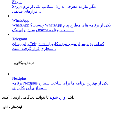
Skype
Skype دیگر نیاز به معرفی ندارد! اسکایپ یکی از نرم
افزار‌های قدیمی…
WhatsApp
WhatsApp چیست؟ WhatsApp یکی از برنامه های مطرح پیام
رسان برای مک macos است. برنامه…
Telegram
پیام رسان Telegram که امروزه بسیار مورد توجه کاربران
مجازی قرار گرفته است…
Nextplus
برنامه Nextplus یکی از بهترین برنامه ها برای ساخت شماره
مجازی آمریکا برای…
تا بتوانید دیدگاهی ارسال کنید.
ابتدا
وارد شوید
لینک‌های دانلود