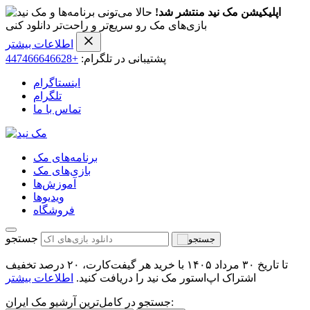
اپلیکیشن مک نید منتشر شد!
حالا می‌تونی برنامه‌ها و
بازی‌های مک رو سریع‌تر و راحت‌تر دانلود کنی
اطلاعات بیشتر
پشتیبانی در تلگرام:
+447466646628
اینستاگرام
تلگرام
تماس با ما
برنامه‌های مک
بازی‌های مک
آموزش‌ها
ویدیو‌ها
فروشگاه
جستجو
تا تاریخ ۳۰ مرداد ۱۴۰۵ با خرید هر گیفت‌کارت، ۲۰ درصد تخفیف
اشتراک اپ‌استور مک نید را دریافت کنید.
اطلاعات بیشتر
جستجو در کامل‌ترین آرشیو مک ایران: