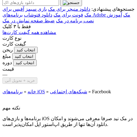
جستجوهای پیشنهادی:
دانلود منیجر برای مک
بازی سیمز
آفیس برای
برنامه‌های Adobe مک
آموزش
مک
فونت برای مک
دانلود فتوشاپ
نصب برنامه در مک
ضبط صفحه نمایش در مک
فقط با
۳ کلیک
مشاهده همه گیفت کارت‌ها
نوع کارت
گیفت کارت
ریجن
انتخاب کنید
مبلغ
انتخاب کنید
دوره
انتخاب کنید
قیمت
—
خرید + تحویل آنی
Facebook
»
شبکه‌های اجتماعی
»
برنامه‌های iOS
خانه
»
نکته مهم
برنامه‌ها و بازی‌های iOS در مک نید صرفا معرفی می‌شوند و امکان
دانلود آن‌ها تنها از طریق اپ‌استور اپل امکان‌پذیر است.