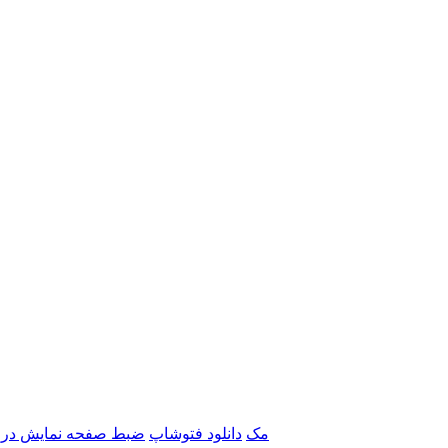
برنامه‌های Adobe مک
دانلود فتوشاپ
ضبط صفحه نمایش در