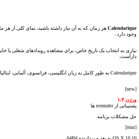
Calendarique
هر زمان که به آن نیاز داشته باشید، نمای کلی از هر 
وجود دارد .
داراست.
Calendarique به طور کامل به زبان انگلیسی، فرانسوی، آلمانی، ایتالیایی و اسپانیایی و روسی ترجمه شده اس !
[new]
ورژن ۱.۳
پشتیبانی از reminder ها
حل مشکلات برنامه
[niaz]
OS X 10.10 به بعد و پردازنده 64Bit