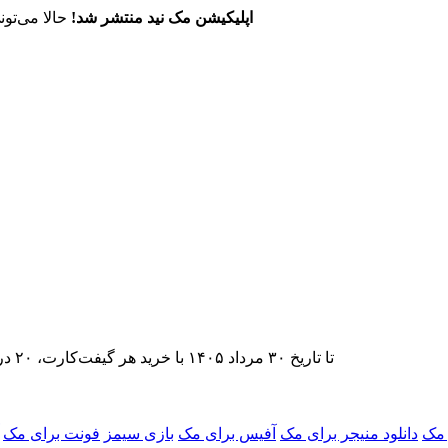
اپلیکیشن مک نید منتشر شد!
حالا می‌تون
تا تاریخ ۳۰ مرداد ۱۴۰۵ با خرید هر گیفت‌کارت، ۲۰ درصد تخفیف اشتراک اپ‌استور مک نید را دریافت کنید.
 مک
دانلود منیجر برای مک
آفیس برای مک
بازی سیمز
فونت برای مک