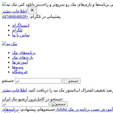
ی برنامه‌ها و بازی‌های مک رو سریع‌تر و راحت‌تر دانلود کنی
اطلاعات بیشتر
پشتیبانی در تلگرام:
+447466646628
اینستاگرام
تلگرام
تماس با ما
برنامه‌های مک
بازی‌های مک
آموزش‌ها
ویدیو‌ها
فروشگاه
جستجو
اطلاعات بیشتر
جستجو در کامل‌ترین آرشیو مک ایران:
آموزش نصب برنامه در مک
جستجوهای پیشنهادی: