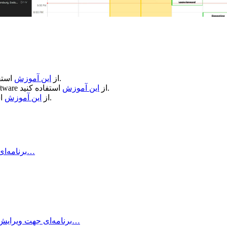
استفاده کنید.
از
این آموزش
استفاده کنید.
از
این آموزش
ftware
استفاده کنید.
از
این آموزش
Air Printer چیست و چه کاری انجام می‌دهد؟ Air Printer برنامه‌ای است…
Typora چیست؟ Typora برنامه‌ای جهت ویرایش و نوشتن یادداشت‌های ساده با داشتن…