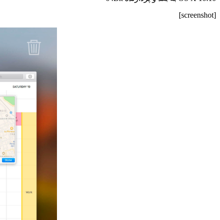
[screenshot]