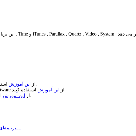
دسکتاپ شما را با ۶ تم 
استفاده کنید.
از
این آموزش
استفاده کنید.
از
این آموزش
ftware
استفاده کنید.
از
این آموزش
Air Printer چیست و چه کاری انجام می‌دهد؟ Air Printer برنامه‌ای است…