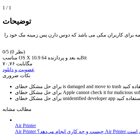
1
/
1
توضیحات
مختلف به صورت داینامیک قرار می دهد : iTunes , Parallax , Quartz , Video , System و Time . این برنامه برای کاربران مکی می باشد که دوس دارن پس زمینه مک خود را
(0 نظر)
0/5
مناسب OS X 10.9 به بعد و پردازنده 64Bit
۷۰,۷۶ مگابایت
عضویت و دانلود
نکات ضروری
is damaged and move to trash
برای حل مشکل خطای
Apple cannot check it for malicious so
برای حل مشکل خطای
unidentified developer app
برای حل مشکل خطای
مطالب مشابه
Air Printer