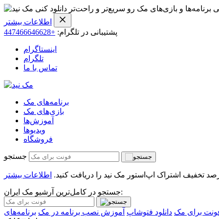
ی برنامه‌ها و بازی‌های مک رو سریع‌تر و راحت‌تر دانلود کنی
اطلاعات بیشتر
پشتیبانی در تلگرام:
+447466646628
اینستاگرام
تلگرام
تماس با ما
برنامه‌های مک
بازی‌های مک
آموزش‌ها
ویدیو‌ها
فروشگاه
جستجو
اطلاعات بیشتر
جستجو در کامل‌ترین آرشیو مک ایران:
ونت برای مک
دانلود فتوشاپ
آموزش نصب برنامه در مک