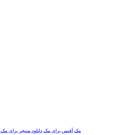
برنامه‌های Adobe مک
آفیس برای مک
دانلود منیجر برای مک