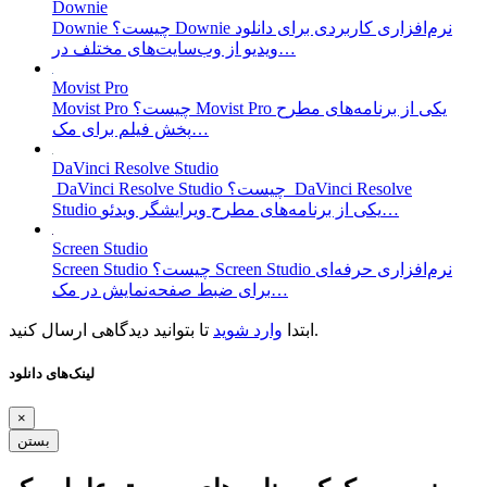
Downie
Downie چیست؟ Downie نرم‌افزاری کاربردی برای دانلود
ویدیو از وب‌سایت‌های مختلف در…
Movist Pro
Movist Pro چیست؟ Movist Pro یکی از برنامه‌های مطرح
پخش فیلم برای مک…
DaVinci Resolve Studio
DaVinci Resolve Studio چیست؟ DaVinci Resolve
Studio یکی از برنامه‌های مطرح ویرایشگر ویدئو…
Screen Studio
Screen Studio چیست؟ Screen Studio نرم‌افزاری حرفه‌ای
برای ضبط صفحه‌نمایش در مک…
تا بتوانید دیدگاهی ارسال کنید.
ابتدا
وارد شوید
لینک‌های دانلود
×
بستن