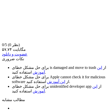
(0 نظر)
0/5
۵۷,۷۴ مگابایت
عضویت و دانلود
نکات ضروری
از
این
is damaged and move to trash
برای حل مشکل خطای
استفاده کنید.
آموزش
Apple cannot check it for malicious
برای حل مشکل خطای
استفاده کنید.
از
این آموزش
software
از
این
unidentified developer app
برای حل مشکل خطای
استفاده کنید.
آموزش
مطالب مشابه