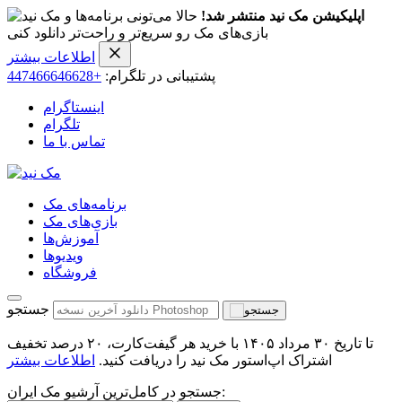
اپلیکیشن مک نید منتشر شد!
حالا می‌تونی برنامه‌ها و
بازی‌های مک رو سریع‌تر و راحت‌تر دانلود کنی
اطلاعات بیشتر
پشتیبانی در تلگرام:
+447466646628
اینستاگرام
تلگرام
تماس با ما
برنامه‌های مک
بازی‌های مک
آموزش‌ها
ویدیو‌ها
فروشگاه
جستجو
تا تاریخ ۳۰ مرداد ۱۴۰۵ با خرید هر گیفت‌کارت، ۲۰ درصد تخفیف
اشتراک اپ‌استور مک نید را دریافت کنید.
اطلاعات بیشتر
جستجو در کامل‌ترین آرشیو مک ایران: