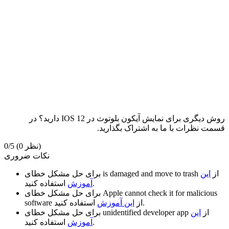
روش دیگری برای نمایش آیکون بلوتوث در IOS 12 دارید؟ در
قسمت نظرات با ما به اشتراک بگذارید.
(0 نظر)
0/5
نکات ضروری
از
این
is damaged and move to trash
برای حل مشکل خطای
استفاده کنید.
آموزش
Apple cannot check it for malicious
برای حل مشکل خطای
استفاده کنید.
از
این آموزش
software
از
این
unidentified developer app
برای حل مشکل خطای
استفاده کنید.
آموزش