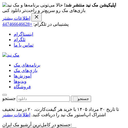
اپلیکیشن مک نید منتشر شد!
حالا می‌تونی برنامه‌ها و
بازی‌های مک رو سریع‌تر و راحت‌تر دانلود کنی
اطلاعات بیشتر
پشتیبانی در تلگرام:
+447466646628
اینستاگرام
تلگرام
تماس با ما
برنامه‌های مک
بازی‌های مک
آموزش‌ها
ویدیو‌ها
فروشگاه
جستجو
تا تاریخ ۳۰ مرداد ۱۴۰۵ با خرید هر گیفت‌کارت، ۲۰ درصد تخفیف
اشتراک اپ‌استور مک نید را دریافت کنید.
اطلاعات بیشتر
جستجو در کامل‌ترین آرشیو مک ایران: