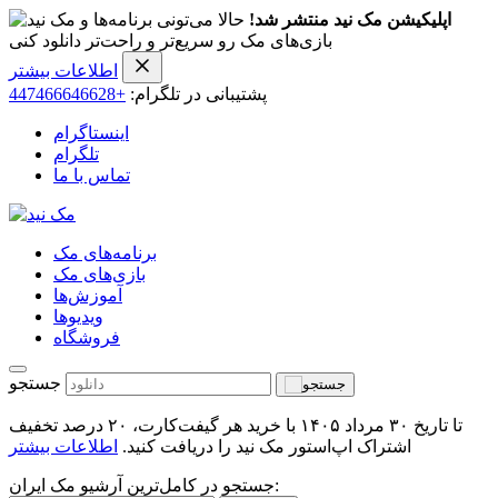
اپلیکیشن مک نید منتشر شد!
حالا می‌تونی برنامه‌ها و
بازی‌های مک رو سریع‌تر و راحت‌تر دانلود کنی
اطلاعات بیشتر
پشتیبانی در تلگرام:
+447466646628
اینستاگرام
تلگرام
تماس با ما
برنامه‌های مک
بازی‌های مک
آموزش‌ها
ویدیو‌ها
فروشگاه
جستجو
تا تاریخ ۳۰ مرداد ۱۴۰۵ با خرید هر گیفت‌کارت، ۲۰ درصد تخفیف
اشتراک اپ‌استور مک نید را دریافت کنید.
اطلاعات بیشتر
جستجو در کامل‌ترین آرشیو مک ایران: