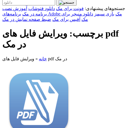
جستجوهای پیشنهادی:
فونت برای مک
دانلود فتوشاپ
آموزش نصب
برنامه‌های Adobe مک
بازی سیمز
دانلود منیجر برای
برنامه در مک
مک
آفیس برای مک
ضبط صفحه نمایش در مک
برچسب: ویرایش فایل های pdf
در مک
ویرایش فایل های pdf در مک
خانه
»