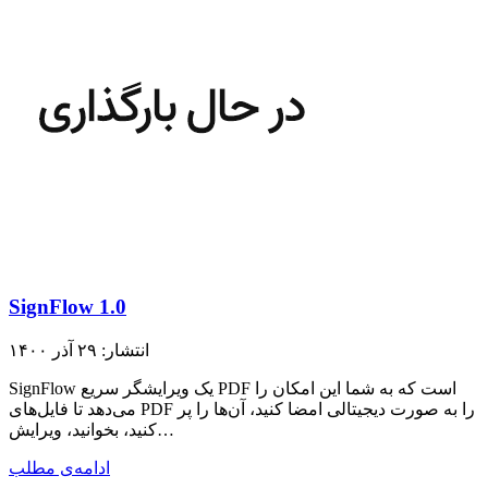
SignFlow 1.0
انتشار: ۲۹ آذر ۱۴۰۰
SignFlow یک ویرایشگر سریع PDF است که به شما این امکان را
می‌دهد تا فایل‌های PDF را به صورت دیجیتالی امضا کنید، آن‌ها را پر
کنید، بخوانید، ویرایش…
ادامه‌ی مطلب