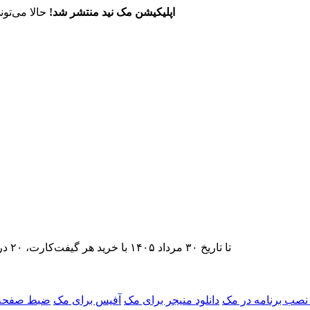
اپلیکیشن مک نید منتشر شد!
حالا می‌تون
تا تاریخ ۳۰ مرداد ۱۴۰۵ با خرید هر گیفت‌کارت، ۲۰ درصد تخفیف اشتراک اپ‌استور مک نید را دریافت کنید.
صب برنامه در مک
دانلود منیجر برای مک
آفیس برای مک
ضبط صفحه 