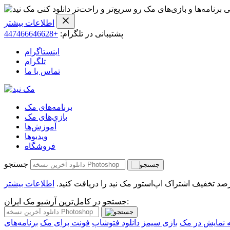
ی برنامه‌ها و بازی‌های مک رو سریع‌تر و راحت‌تر دانلود کنی
اطلاعات بیشتر
پشتیبانی در تلگرام:
+447466646628
اینستاگرام
تلگرام
تماس با ما
برنامه‌های مک
بازی‌های مک
آموزش‌ها
ویدیو‌ها
فروشگاه
جستجو
اطلاعات بیشتر
جستجو در کامل‌ترین آرشیو مک ایران:
نمایش در مک
بازی سیمز
دانلود فتوشاپ
فونت برای مک