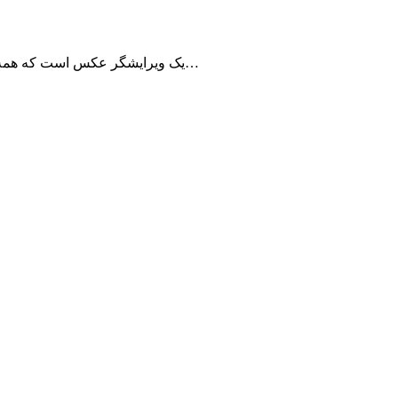
Photo AI یک ویرایشگر عکس است که همه چیز را برای شما تغییر می‌دهد! این برنامه بیش از ۱۵۰ تنظیم کننده، افکت‌ و فیلترهای مختلف دارد. فیلترهای چهره، حذف اشیا از…