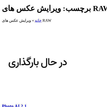
: ویرایش عکس های RAW
ویرایش عکس های RAW
خانه
»
Photo AI 2.1