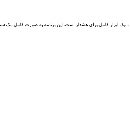
برنامه Temp Monitor یک ابزار کامل برای هشدار است. این برنامه به صورت کامل مک شما را کنترل و مانیتور می‌کند و اگر اتفاقی بیوفتد…