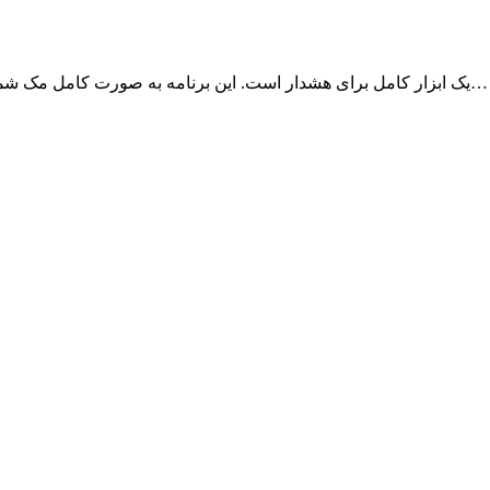
برنامه Temp Monitor یک ابزار کامل برای هشدار است. این برنامه به صورت کامل مک شما را کنترل و مانیتور می‌کند و اگر اتفاقی بیوفتد…