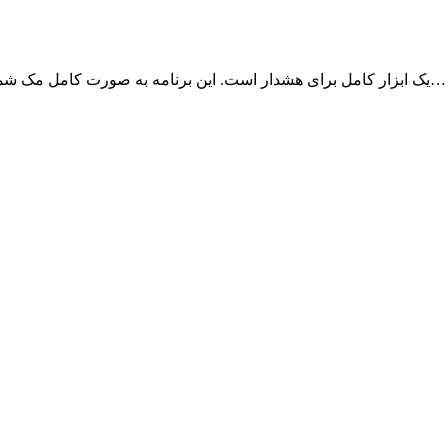
برنامه Temp Monitor یک ابزار کامل برای هشدار است. این برنامه به صورت کامل مک شما را کنترل و مانیتور می‌کند و اگر اتفاقی بیوفتد…