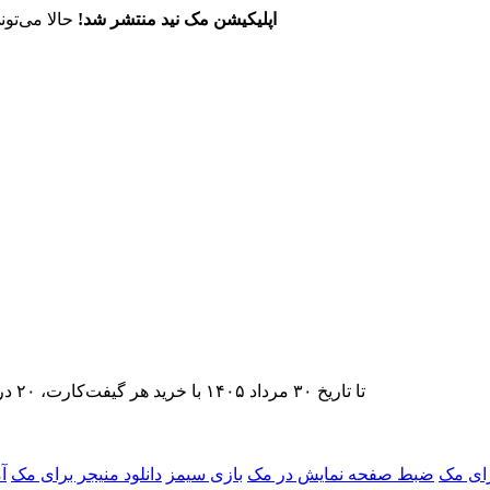
اپلیکیشن مک نید منتشر شد!
حالا می‌تون
تا تاریخ ۳۰ مرداد ۱۴۰۵ با خرید هر گیفت‌کارت، ۲۰ درصد تخفیف اشتراک اپ‌استور مک نید را دریافت کنید.
ای مک
ضبط صفحه نمایش در مک
بازی سیمز
دانلود منیجر برای مک
آ