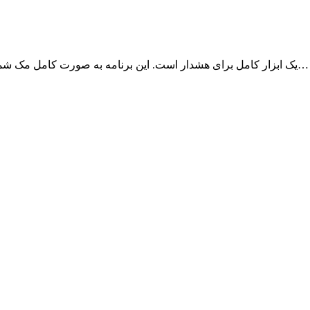
برنامه Temp Monitor یک ابزار کامل برای هشدار است. این برنامه به صورت کامل مک شما را کنترل و مانیتور می‌کند و اگر اتفاقی بیوفتد…