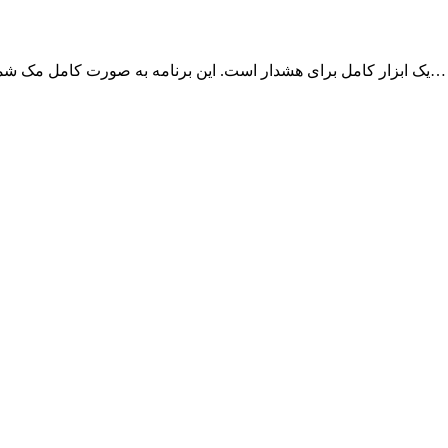
برنامه Temp Monitor یک ابزار کامل برای هشدار است. این برنامه به صورت کامل مک شما را کنترل و مانیتور می‌کند و اگر اتفاقی بیوفتد…