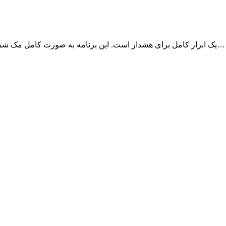
برنامه Temp Monitor یک ابزار کامل برای هشدار است. این برنامه به صورت کامل مک شما را کنترل و مانیتور می‌کند و اگر اتفاقی بیوفتد…