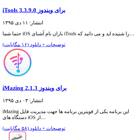
iTools 3.3.9.0 برای ویندوز
انتشار: ۱۱ دی ۱۳۹۵
حتما شما iOS بازان نام آشنای iTools را شنیده اید و می دانید که…
توضیحات + دانلود (۱۶ مگابایت)
iMazing 2.1.3 برای ویندوز
انتشار: ۰۳ دی ۱۳۹۵
iMazing این برنامه یکی از قویترین برنامه ها جهت مدیریت فایل
دستگاه های iOS از…
توضیحات + دانلود (۵۸ مگابایت)