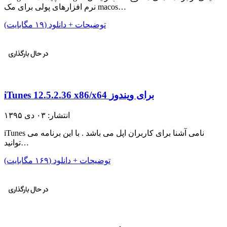
نرم افزارهای پولی برای مک macos…
توضیحات + دانلود (۱۹ مگابایت)
iTunes 12.5.2.36 x86/x64 برای ویندوز
انتشار: ۰۳ دی ۱۳۹۵
iTunes نامی آشنا برای کاربران اپل می باشد . با این برنامه می
توانید…
توضیحات + دانلود (۱۶۹ مگابایت)