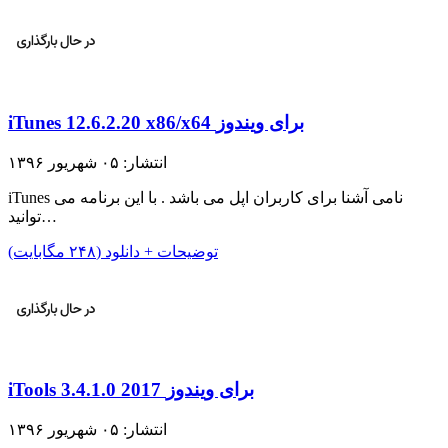
iTunes 12.6.2.20 x86/x64 برای ویندوز
انتشار: ۰۵ شهریور ۱۳۹۶
iTunes نامی آشنا برای کاربران اپل می باشد . با این برنامه می
توانید…
توضیحات + دانلود (۲۴۸ مگابایت)
iTools 3.4.1.0 2017 برای ویندوز
انتشار: ۰۵ شهریور ۱۳۹۶