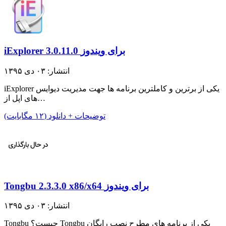
iExplorer 3.0.11.0 برای ویندوز
انتشار: ۰۳ دی ۱۳۹۵
iExplorer یکی از برترین و کاملترین برنامه ها جهت مدیریت دیوایس
های اپل از…
توضیحات + دانلود (۱۲ مگابایت)
Tongbu 2.3.3.0 x86/x64 برای ویندوز
انتشار: ۰۳ دی ۱۳۹۵
Tongbu چیست؟ Tongbu یکی از برنامه های مطرح نصب رایگان