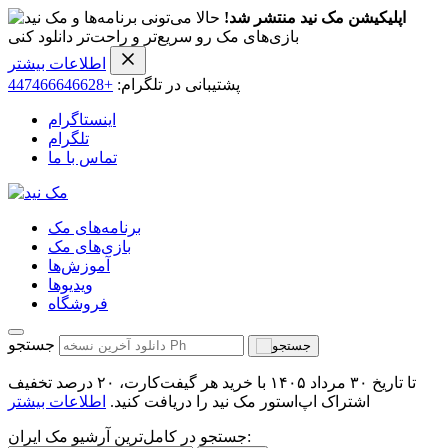
اپلیکیشن مک نید منتشر شد!
حالا می‌تونی برنامه‌ها و
بازی‌های مک رو سریع‌تر و راحت‌تر دانلود کنی
اطلاعات بیشتر
پشتیبانی در تلگرام:
+447466646628
اینستاگرام
تلگرام
تماس با ما
برنامه‌های مک
بازی‌های مک
آموزش‌ها
ویدیو‌ها
فروشگاه
جستجو
تا تاریخ ۳۰ مرداد ۱۴۰۵ با خرید هر گیفت‌کارت، ۲۰ درصد تخفیف
اشتراک اپ‌استور مک نید را دریافت کنید.
اطلاعات بیشتر
جستجو در کامل‌ترین آرشیو مک ایران: