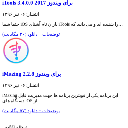
iTools 3.4.0.0 2017 برای ویندوز
انتشار: ۰۶ تیر ۱۳۹۶
حتما شما iOS بازان نام آشنای iTools را شنیده اید و می دانید که…
توضیحات + دانلود (۲۰ مگابایت)
iMazing 2.2.8 برای ویندوز
انتشار: ۰۶ تیر ۱۳۹۶
iMazing این برنامه یکی از قویترین برنامه ها جهت مدیریت فایل
دستگاه های iOS از…
توضیحات + دانلود (۵۷ مگابایت)