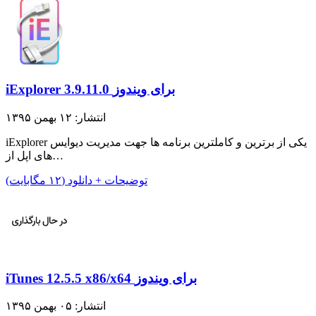
iExplorer 3.9.11.0 برای ویندوز
انتشار: ۱۲ بهمن ۱۳۹۵
iExplorer یکی از برترین و کاملترین برنامه ها جهت مدیریت دیوایس
های اپل از…
توضیحات + دانلود (۱۲ مگابایت)
iTunes 12.5.5 x86/x64 برای ویندوز
انتشار: ۰۵ بهمن ۱۳۹۵