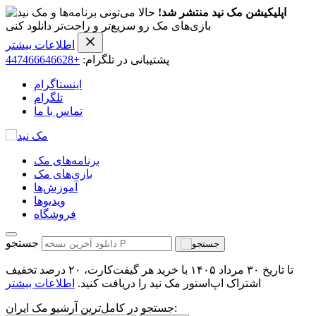
اپلیکیشن مک نید منتشر شد!
حالا می‌تونی برنامه‌ها و
بازی‌های مک رو سریع‌تر و راحت‌تر دانلود کنی
اطلاعات بیشتر
پشتیبانی در تلگرام:
+447466646628
اینستاگرام
تلگرام
تماس با ما
برنامه‌های مک
بازی‌های مک
آموزش‌ها
ویدیو‌ها
فروشگاه
جستجو
تا تاریخ ۳۰ مرداد ۱۴۰۵ با خرید هر گیفت‌کارت، ۲۰ درصد تخفیف
اشتراک اپ‌استور مک نید را دریافت کنید.
اطلاعات بیشتر
جستجو در کامل‌ترین آرشیو مک ایران: