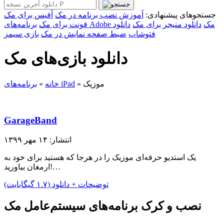
جستجوهای پیشنهادی:
آموزش نصب برنامه در مک
آفیس برای مک
برنامه‌های Adobe مک
دانلود منیجر برای مک
دانلود
فونت برای مک
فتوشاپ
ضبط صفحه نمایش در مک
بازی سیمز
دانلود بازی‌های مک
موزیک
»
برنامه‌های iPad
خانه
»
GarageBand
انتشار: ۱۴ مهر ۱۳۹۹
یک استدیو حرفه‌ای موزیک را در هرجا که هستید برای خود به
ارمغان بیاورید!…
توضیحات + دانلود (۱.۷ گیگابایت)
نصب و کرک برنامه‌های سیستم‌عامل مک