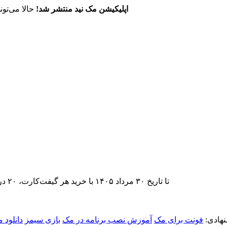
اپلیکیشن مک نید منتشر شد!
حالا می‌تون
تا تاریخ ۳۰ مرداد ۱۴۰۵ با خرید هر گیفت‌کارت، ۲۰ درصد تخفیف اشتراک اپ‌استور مک نید را دریافت کنید.
هادی:
فونت برای مک
آموزش نصب برنامه در مک
بازی سیمز
دانلود 