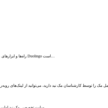
راه‌ها و ابزار‌های مختلفی برای یادگیری زبان‌های مختلف وجود دارد. یکی از آن‌ها برنامه Duolingo است…
ک را توسط کارشناسان مک نید دارید، می‌توانید از لینک‌های رو‌به‌رو ا
سایت تخصصی مک نید اولین مرجع سیستم‌عامل مک و برترین منبع دستگاه‌های اپل در ایران است.