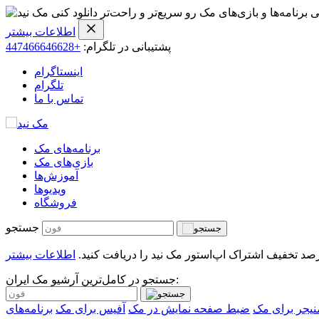
ی برنامه‌ها و بازی‌های مک رو سریع‌تر و راحت‌تر دانلود کنی
اطلاعات بیشتر
پشتیبانی در تلگرام:
+447466646628
اینستاگرام
تلگرام
تماس با ما
برنامه‌های مک
بازی‌های مک
آموزش‌ها
ویدیو‌ها
فروشگاه
جستجو
اطلاعات بیشتر
جستجو در کامل‌ترین آرشیو مک ایران:
منیجر برای مک
ضبط صفحه نمایش در مک
آفیس برای مک