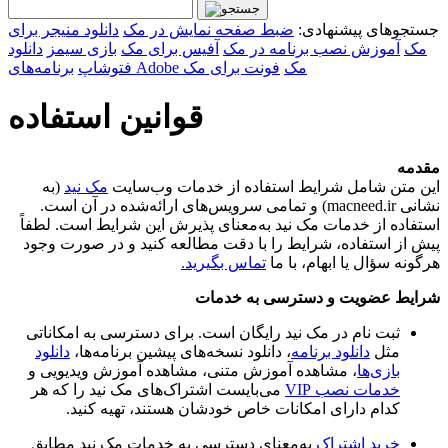
جستجوهای پیشنهادی:
ضبط صفحه نمایش در مک
دانلود منیجر برای
مک
آموزش نصب برنامه در مک
آفیس برای مک
بازی سیمز
دانلود
برنامه‌های Adobe مک
فونت برای مک
فتوشاپ
قوانین استفاده
مقدمه
این متن شامل شرایط استفاده از خدمات وب‌سایت
مک نید
(به
نشانی macneed.ir) و تمامی سرویس‌های ارائه‌شده در آن است.
استفاده از خدمات مک نید به‌معنای پذیرش این شرایط است. لطفاً
پیش از استفاده، شرایط را با دقت مطالعه کنید و در صورت وجود
هرگونه سؤال یا ابهام، با ما
تماس بگیرید.
شرایط عضویت و دسترسی به خدمات
ثبت نام در مک نید رایگان است. برای دسترسی به امکاناتی
مثل
دانلود برنامه
، دانلود نسخه‌های پیشین برنامه‌ها،
دانلود
بازی‌ها
، مشاهده آموزش متنی، مشاهده آموزش ویدیویی و
خدمات نصب VIP
می‌بایست اشتراک‌های مک نید را که هر
کدام دارای امکانات خاص خودشان هستند، تهیه کنید.
خرید اشتراک
به‌معنای دسترسی به خدمات مک نید مطابق