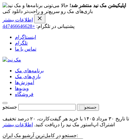
اپلیکیشن مک نید منتشر شد!
حالا می‌تونی برنامه‌ها و
بازی‌های مک رو سریع‌تر و راحت‌تر دانلود کنی
اطلاعات بیشتر
پشتیبانی در تلگرام:
+447466646628
اینستاگرام
تلگرام
تماس با ما
برنامه‌های مک
بازی‌های مک
آموزش‌ها
ویدیو‌ها
فروشگاه
جستجو
تا تاریخ ۳۰ مرداد ۱۴۰۵ با خرید هر گیفت‌کارت، ۲۰ درصد تخفیف
اشتراک اپ‌استور مک نید را دریافت کنید.
اطلاعات بیشتر
جستجو در کامل‌ترین آرشیو مک ایران: