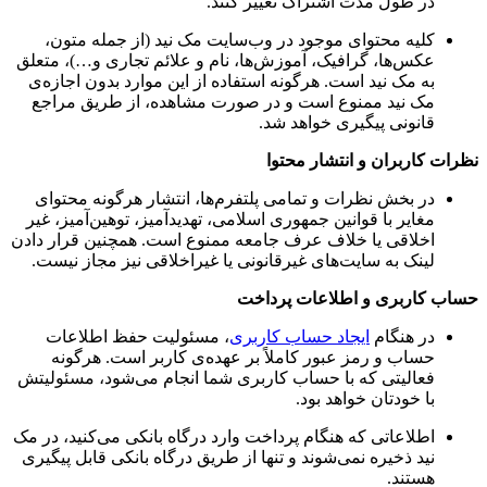
در طول مدت اشتراک تغییر کنند.
کلیه محتوای موجود در وب‌سایت مک نید (از جمله متون،
عکس‌ها، گرافیک، آموزش‌ها، نام و علائم تجاری و…)، متعلق
به مک نید است. هرگونه استفاده از این موارد بدون اجازه‌ی
مک نید ممنوع است و در صورت مشاهده، از طریق مراجع
قانونی پیگیری خواهد شد.
نظرات کاربران و انتشار محتوا
در بخش نظرات و تمامی پلتفرم‌ها، انتشار هرگونه محتوای
مغایر با قوانین جمهوری اسلامی، تهدیدآمیز، توهین‌آمیز، غیر
اخلاقی یا خلاف عرف جامعه ممنوع است. همچنین قرار دادن
لینک به سایت‌های غیرقانونی یا غیراخلاقی نیز مجاز نیست.
حساب کاربری و اطلاعات پرداخت
در هنگام
ایجاد حساب کاربری
، مسئولیت حفظ اطلاعات
حساب و رمز عبور کاملاً بر عهده‌ی کاربر است. هرگونه
فعالیتی که با حساب کاربری شما انجام می‌شود، مسئولیتش
با خودتان خواهد بود.
اطلاعاتی که هنگام پرداخت وارد درگاه بانکی می‌کنید، در مک
نید ذخیره نمی‌شوند و تنها از طریق درگاه بانکی قابل پیگیری
هستند.