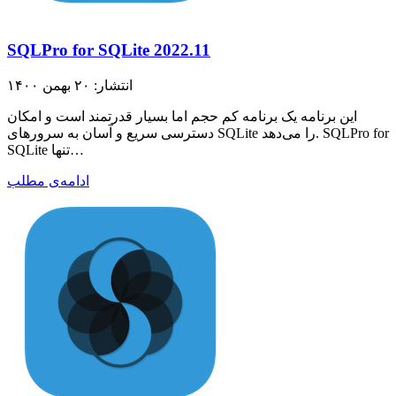
SQLPro for SQLite 2022.11
انتشار: ۲۰ بهمن ۱۴۰۰
این برنامه یک برنامه کم حجم اما بسیار قدرتمند است و امکان
دسترسی سریع و آسان به سرورهای SQLite را می‌دهد. SQLPro for
SQLite تنها…
ادامه‌ی مطلب