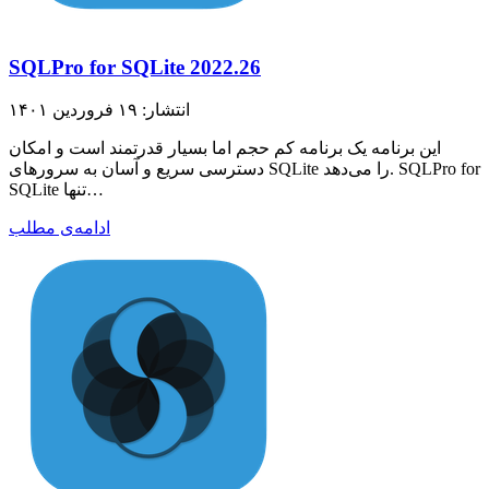
SQLPro for SQLite 2022.26
انتشار: ۱۹ فروردین ۱۴۰۱
این برنامه یک برنامه کم حجم اما بسیار قدرتمند است و امکان
دسترسی سریع و آسان به سرورهای SQLite را می‌دهد. SQLPro for
SQLite تنها…
ادامه‌ی مطلب