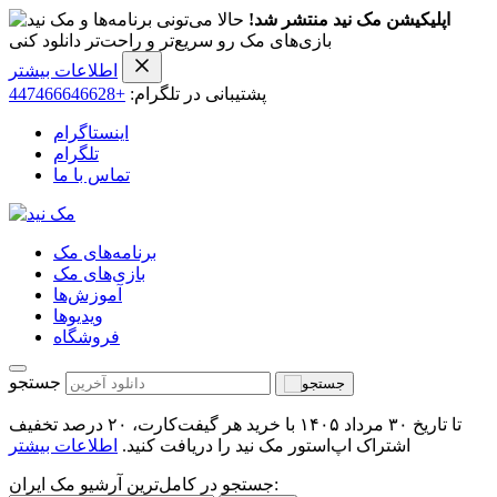
اپلیکیشن مک نید منتشر شد!
حالا می‌تونی برنامه‌ها و
بازی‌های مک رو سریع‌تر و راحت‌تر دانلود کنی
اطلاعات بیشتر
پشتیبانی در تلگرام:
+447466646628
اینستاگرام
تلگرام
تماس با ما
برنامه‌های مک
بازی‌های مک
آموزش‌ها
ویدیو‌ها
فروشگاه
جستجو
تا تاریخ ۳۰ مرداد ۱۴۰۵ با خرید هر گیفت‌کارت، ۲۰ درصد تخفیف
اشتراک اپ‌استور مک نید را دریافت کنید.
اطلاعات بیشتر
جستجو در کامل‌ترین آرشیو مک ایران: