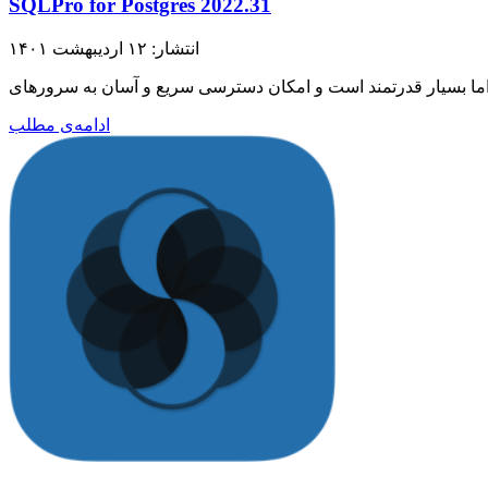
SQLPro for Postgres 2022.31
انتشار: ۱۲ اردیبهشت ۱۴۰۱
ادامه‌ی مطلب