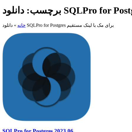
دانلود SQLPro for Postgres برای مک با لینک مستقیم
خانه
»
SQLPro for Postgres 2023.06