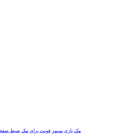
برنامه‌های Adobe مک
بازی سیمز
فونت برای مک
ضبط صفحه