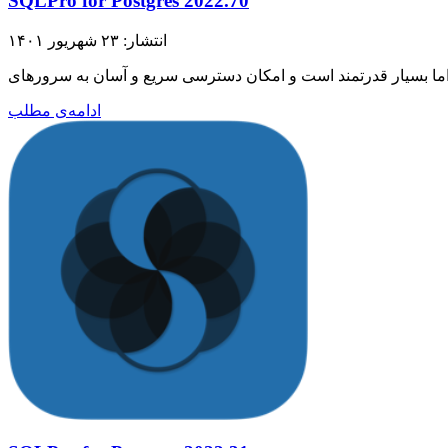
SQLPro for Postgres 2022.70
انتشار: ۲۳ شهریور ۱۴۰۱
ادامه‌ی مطلب