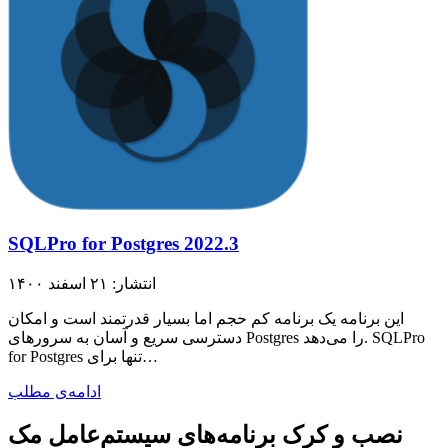
SQLPro for Postgres 2022.3
انتشار: ۲۱ اسفند ۱۴۰۰
این برنامه یک برنامه کم حجم اما بسیار قدرتمند است و امکان
دسترسی سریع و آسان به سرورهای Postgres را می‌دهد. SQLPro
for Postgres تنها برای…
ادامه‌ی مطلب
نصب و کرک برنامه‌های سیستم‌عامل مک