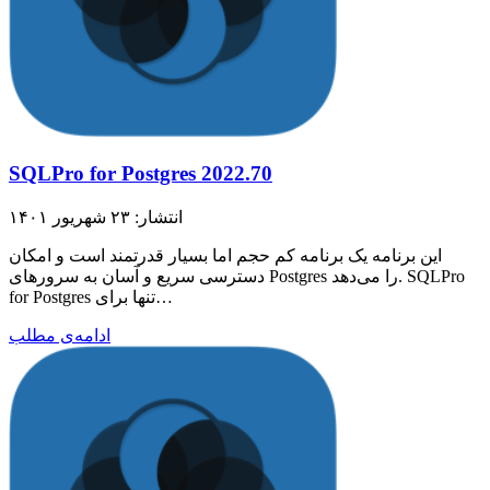
SQLPro for Postgres 2022.70
انتشار: ۲۳ شهریور ۱۴۰۱
این برنامه یک برنامه کم حجم اما بسیار قدرتمند است و امکان
دسترسی سریع و آسان به سرورهای Postgres را می‌دهد. SQLPro
for Postgres تنها برای…
ادامه‌ی مطلب