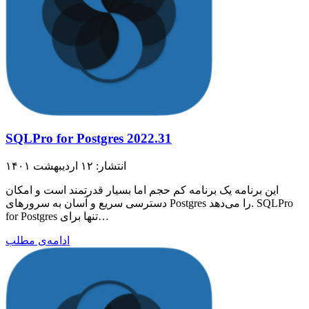
SQLPro for Postgres 2022.31
انتشار: ۱۲ اردیبهشت ۱۴۰۱
این برنامه یک برنامه کم حجم اما بسیار قدرتمند است و امکان
دسترسی سریع و آسان به سرورهای Postgres را می‌دهد. SQLPro
for Postgres تنها برای…
ادامه‌ی مطلب