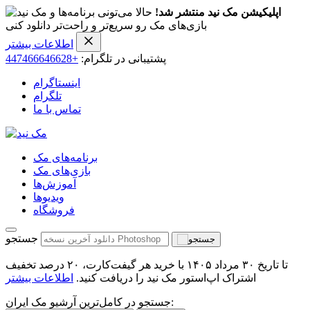
اپلیکیشن مک نید منتشر شد!
حالا می‌تونی برنامه‌ها و
بازی‌های مک رو سریع‌تر و راحت‌تر دانلود کنی
اطلاعات بیشتر
پشتیبانی در تلگرام:
+447466646628
اینستاگرام
تلگرام
تماس با ما
برنامه‌های مک
بازی‌های مک
آموزش‌ها
ویدیو‌ها
فروشگاه
جستجو
تا تاریخ ۳۰ مرداد ۱۴۰۵ با خرید هر گیفت‌کارت، ۲۰ درصد تخفیف
اشتراک اپ‌استور مک نید را دریافت کنید.
اطلاعات بیشتر
جستجو در کامل‌ترین آرشیو مک ایران: