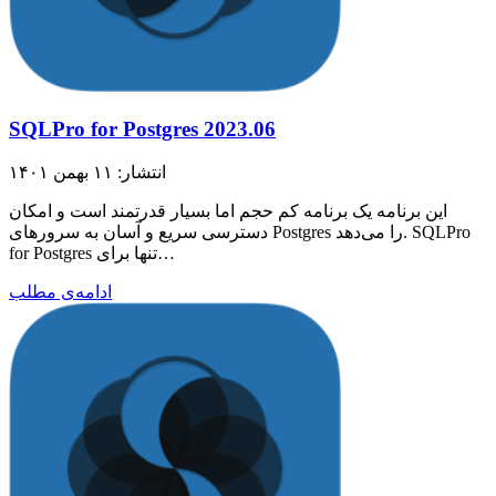
SQLPro for Postgres 2023.06
انتشار: ۱۱ بهمن ۱۴۰۱
این برنامه یک برنامه کم حجم اما بسیار قدرتمند است و امکان
دسترسی سریع و آسان به سرورهای Postgres را می‌دهد. SQLPro
for Postgres تنها برای…
ادامه‌ی مطلب