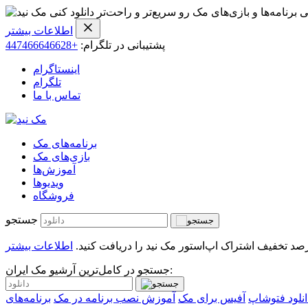
ی برنامه‌ها و بازی‌های مک رو سریع‌تر و راحت‌تر دانلود کنی
اطلاعات بیشتر
پشتیبانی در تلگرام:
+447466646628
اینستاگرام
تلگرام
تماس با ما
برنامه‌های مک
بازی‌های مک
آموزش‌ها
ویدیو‌ها
فروشگاه
جستجو
اطلاعات بیشتر
جستجو در کامل‌ترین آرشیو مک ایران:
انلود فتوشاپ
آفیس برای مک
آموزش نصب برنامه در مک