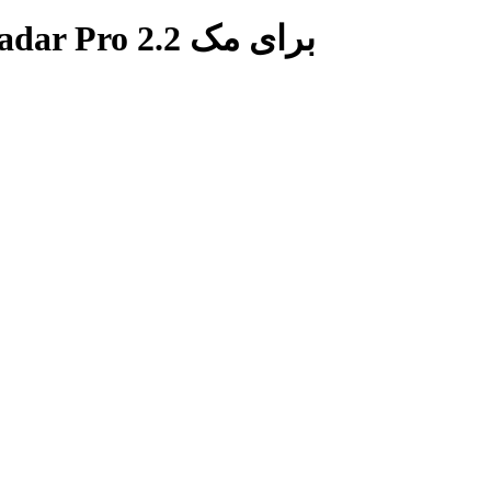
برچسب: دانلود نرم افزار WiFi Radar Pro 2.2 برای مک