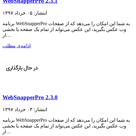
WebSnapperPro 2.3.1
انتشار: ۰۵ خرداد ۱۳۹۷
برنامه WebSnapperPro به شما این امکان را می‌دهد که از صفحات
وب عکس بگیرید، این عکس می‌تواند از تمام یک صفحه یا بخشی
از…
ادامه‌ی مطلب
WebSnapperPro 2.3.0
انتشار: ۰۳ خرداد ۱۳۹۷
برنامه WebSnapperPro به شما این امکان را می‌دهد که از صفحات
وب عکس بگیرید، این عکس می‌تواند از تمام یک صفحه یا بخشی
از…