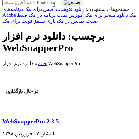
جستجوهای پیشنهادی:
دانلود فتوشاپ
آفیس برای مک
برنامه‌های
Adobe مک
دانلود منیجر برای مک
آموزش نصب برنامه در مک
ضبط
صفحه نمایش در مک
بازی سیمز
فونت برای مک
برچسب: دانلود نرم افزار
WebSnapperPro
دانلود نرم افزار WebSnapperPro
خانه
»
WebSnapperPro 2.3.5
انتشار: ۰۳ فروردین ۱۳۹۸