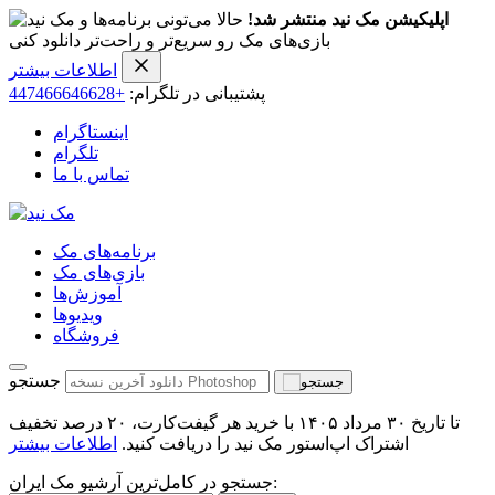
اپلیکیشن مک نید منتشر شد!
حالا می‌تونی برنامه‌ها و
بازی‌های مک رو سریع‌تر و راحت‌تر دانلود کنی
اطلاعات بیشتر
پشتیبانی در تلگرام:
+447466646628
اینستاگرام
تلگرام
تماس با ما
برنامه‌های مک
بازی‌های مک
آموزش‌ها
ویدیو‌ها
فروشگاه
جستجو
تا تاریخ ۳۰ مرداد ۱۴۰۵ با خرید هر گیفت‌کارت، ۲۰ درصد تخفیف
اشتراک اپ‌استور مک نید را دریافت کنید.
اطلاعات بیشتر
جستجو در کامل‌ترین آرشیو مک ایران: