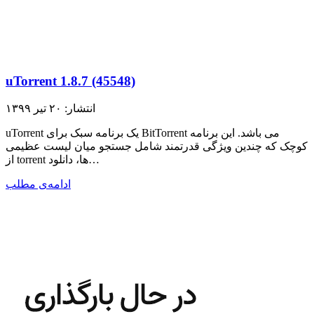
uTorrent 1.8.7 (45548)
انتشار: ۲۰ تیر ۱۳۹۹
uTorrent یک برنامه سبک برای BitTorrent می باشد. این برنامه
کوچک که چندین ویژگی قدرتمند شامل جستجو میان لیست عظیمی
از torrent ها، دانلود…
ادامه‌ی مطلب