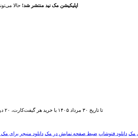
اپلیکیشن مک نید منتشر شد!
حالا می‌تون
تا تاریخ ۳۰ مرداد ۱۴۰۵ با خرید هر گیفت‌کارت، ۲۰ درصد تخفیف اشتراک اپ‌استور مک نید را دریافت کنید.
 مک
دانلود فتوشاپ
ضبط صفحه نمایش در مک
دانلود منیجر برای مک