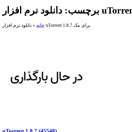
دانلود نرم افزار uTorrent 1.8.7 برای مک
خانه
»
uTorrent 1.8.7 (45548)