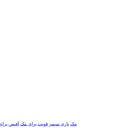
برنامه‌های Adobe مک
بازی سیمز
فونت برای مک
آفیس برای