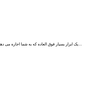
برنامه Typeeto یک ابزار بسیار فوق العاده که به شما اجازه می دهد که از کیبرد مک خود به عنوان یک کیبود بلوتوثی برای…