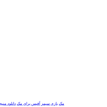
برنامه‌های Adobe مک
بازی سیمز
آفیس برای مک
دانلود منی