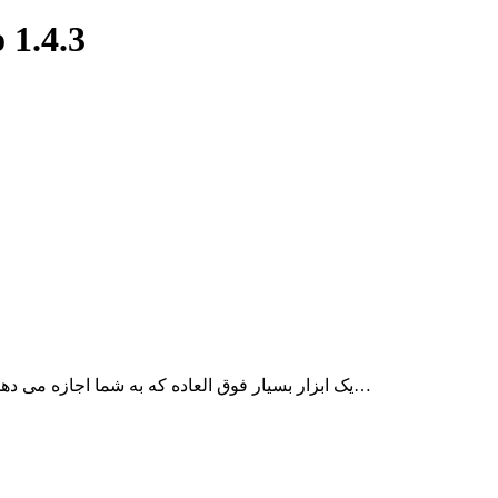
برچسب: دانلود نر
برنامه Typeeto یک ابزار بسیار فوق العاده که به شما اجازه می دهد که از کیبرد مک خود به عنوان یک کیبود بلوتوثی برای…