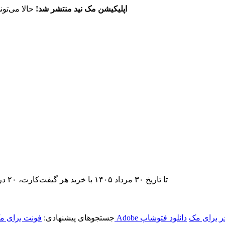
اپلیکیشن مک نید منتشر شد!
حالا می‌تون
تا تاریخ ۳۰ مرداد ۱۴۰۵ با خرید هر گیفت‌کارت، ۲۰ درصد تخفیف اشتراک اپ‌استور مک نید را دریافت کنید.
جر برای مک
دانلود فتوشاپ
جستجوهای پیشنهادی:
فونت برای م