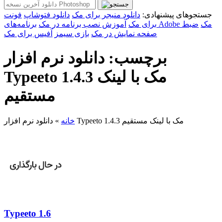
جستجوهای پیشنهادی:
دانلود منیجر برای مک
دانلود فتوشاپ
فونت
برنامه‌های Adobe مک
ضبط
برای مک
آموزش نصب برنامه در مک
صفحه نمایش در مک
بازی سیمز
آفیس برای مک
برچسب: دانلود نرم افزار
Typeeto 1.4.3 مک با لینک
مستقیم
دانلود نرم افزار Typeeto 1.4.3 مک با لینک مستقیم
خانه
»
Typeeto 1.6