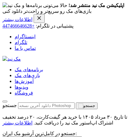
اپلیکیشن مک نید منتشر شد!
حالا می‌تونی برنامه‌ها و
بازی‌های مک رو سریع‌تر و راحت‌تر دانلود کنی
اطلاعات بیشتر
پشتیبانی در تلگرام:
+447466646628
اینستاگرام
تلگرام
تماس با ما
برنامه‌های مک
بازی‌های مک
آموزش‌ها
ویدیو‌ها
فروشگاه
جستجو
تا تاریخ ۳۰ مرداد ۱۴۰۵ با خرید هر گیفت‌کارت، ۲۰ درصد تخفیف
اشتراک اپ‌استور مک نید را دریافت کنید.
اطلاعات بیشتر
جستجو در کامل‌ترین آرشیو مک ایران: