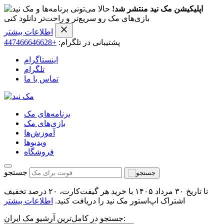
اپلیکیشن مک نید منتشر شد!
حالا می‌تونی برنامه‌ها و
بازی‌های مک رو سریع‌تر و راحت‌تر دانلود کنی
اطلاعات بیشتر
پشتیبانی در تلگرام:
+447466646628
اینستاگرام
تلگرام
تماس با ما
برنامه‌های مک
بازی‌های مک
آموزش‌ها
ویدیو‌ها
فروشگاه
جستجو
تا تاریخ ۳۰ مرداد ۱۴۰۵ با خرید هر گیفت‌کارت، ۲۰ درصد تخفیف
اشتراک اپ‌استور مک نید را دریافت کنید.
اطلاعات بیشتر
جستجو در کامل‌ترین آرشیو مک ایران: