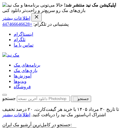
اپلیکیشن مک نید منتشر شد!
حالا می‌تونی برنامه‌ها و
بازی‌های مک رو سریع‌تر و راحت‌تر دانلود کنی
اطلاعات بیشتر
پشتیبانی در تلگرام:
+447466646628
اینستاگرام
تلگرام
تماس با ما
برنامه‌های مک
بازی‌های مک
آموزش‌ها
ویدیو‌ها
فروشگاه
جستجو
تا تاریخ ۳۰ مرداد ۱۴۰۵ با خرید هر گیفت‌کارت، ۲۰ درصد تخفیف
اشتراک اپ‌استور مک نید را دریافت کنید.
اطلاعات بیشتر
جستجو در کامل‌ترین آرشیو مک ایران: