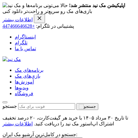
اپلیکیشن مک نید منتشر شد!
حالا می‌تونی برنامه‌ها و
بازی‌های مک رو سریع‌تر و راحت‌تر دانلود کنی
اطلاعات بیشتر
پشتیبانی در تلگرام:
+447466646628
اینستاگرام
تلگرام
تماس با ما
برنامه‌های مک
بازی‌های مک
آموزش‌ها
ویدیو‌ها
فروشگاه
جستجو
تا تاریخ ۳۰ مرداد ۱۴۰۵ با خرید هر گیفت‌کارت، ۲۰ درصد تخفیف
اشتراک اپ‌استور مک نید را دریافت کنید.
اطلاعات بیشتر
جستجو در کامل‌ترین آرشیو مک ایران: