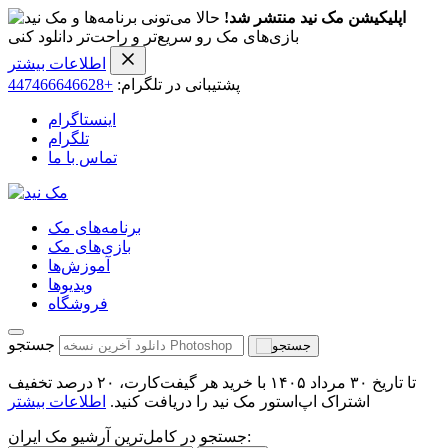
اپلیکیشن مک نید منتشر شد!
حالا می‌تونی برنامه‌ها و
بازی‌های مک رو سریع‌تر و راحت‌تر دانلود کنی
اطلاعات بیشتر
پشتیبانی در تلگرام:
+447466646628
اینستاگرام
تلگرام
تماس با ما
برنامه‌های مک
بازی‌های مک
آموزش‌ها
ویدیو‌ها
فروشگاه
جستجو
تا تاریخ ۳۰ مرداد ۱۴۰۵ با خرید هر گیفت‌کارت، ۲۰ درصد تخفیف
اشتراک اپ‌استور مک نید را دریافت کنید.
اطلاعات بیشتر
جستجو در کامل‌ترین آرشیو مک ایران: