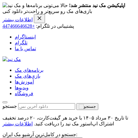
اپلیکیشن مک نید منتشر شد!
حالا می‌تونی برنامه‌ها و
بازی‌های مک رو سریع‌تر و راحت‌تر دانلود کنی
اطلاعات بیشتر
پشتیبانی در تلگرام:
+447466646628
اینستاگرام
تلگرام
تماس با ما
برنامه‌های مک
بازی‌های مک
آموزش‌ها
ویدیو‌ها
فروشگاه
جستجو
تا تاریخ ۳۰ مرداد ۱۴۰۵ با خرید هر گیفت‌کارت، ۲۰ درصد تخفیف
اشتراک اپ‌استور مک نید را دریافت کنید.
اطلاعات بیشتر
جستجو در کامل‌ترین آرشیو مک ایران: