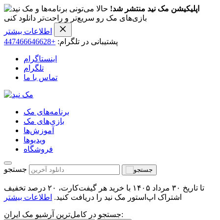
اپلیکیشن مک نید منتشر شد!
حالا می‌تونی برنامه‌ها و
بازی‌های مک رو سریع‌تر و راحت‌تر دانلود کنی
اطلاعات بیشتر
پشتیبانی در تلگرام:
+447466646628
اینستاگرام
تلگرام
تماس با ما
برنامه‌های مک
بازی‌های مک
آموزش‌ها
ویدیو‌ها
فروشگاه
جستجو
تا تاریخ ۳۰ مرداد ۱۴۰۵ با خرید هر گیفت‌کارت، ۲۰ درصد تخفیف
اشتراک اپ‌استور مک نید را دریافت کنید.
اطلاعات بیشتر
جستجو در کامل‌ترین آرشیو مک ایران: