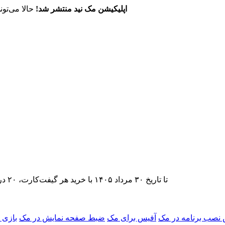
اپلیکیشن مک نید منتشر شد!
حالا می‌تون
تا تاریخ ۳۰ مرداد ۱۴۰۵ با خرید هر گیفت‌کارت، ۲۰ درصد تخفیف اشتراک اپ‌استور مک نید را دریافت کنید.
نصب برنامه در مک
آفیس برای مک
ضبط صفحه نمایش در مک
بازی 