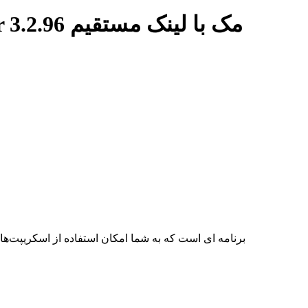
برچسب: دانلود نرم افزار TextBar 3.2.96 مک با لینک مستقیم
TextBar برنامه ای است که به شما امکان استفاده از اسکری