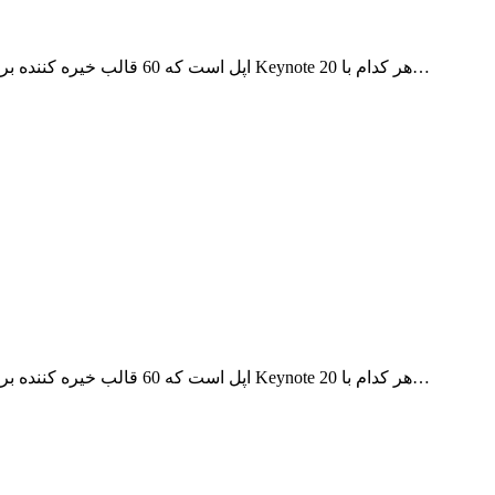
Templates for Keynote یک افزونه ی عالی برای برنامه ی Keynote اپل است که 60 قالب خیره کننده برای Keynote هر کدام با 20…
Templates for Keynote یک افزونه ی عالی برای برنامه ی Keynote اپل است که 60 قالب خیره کننده برای Keynote هر کدام با 20…