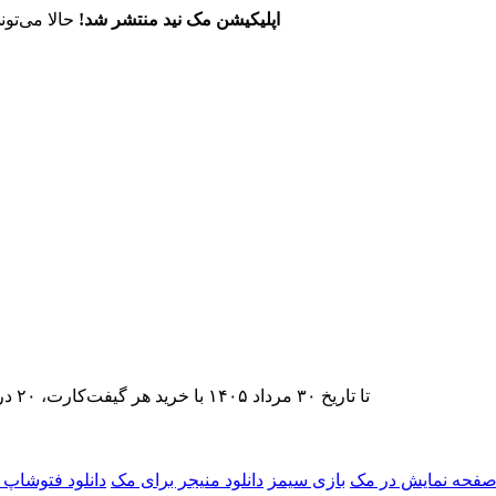
اپلیکیشن مک نید منتشر شد!
حالا می‌تون
تا تاریخ ۳۰ مرداد ۱۴۰۵ با خرید هر گیفت‌کارت، ۲۰ درصد تخفیف اشتراک اپ‌استور مک نید را دریافت کنید.
فحه نمایش در مک
بازی سیمز
دانلود منیجر برای مک
دانلود فتوشاپ