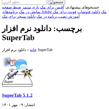
جستجوهای پیشنهادی:
آفیس برای مک
بازی سیمز
ضبط صفحه
برنامه‌های Adobe مک
دانلود فتوشاپ
فونت برای مک
نمایش در مک
آموزش نصب برنامه در مک
دانلود منیجر برای مک
برچسب: دانلود نرم افزار
SuperTab
دانلود نرم افزار SuperTab
خانه
»
SuperTab 5.1.2
انتشار: ۰۹ مهر ۱۴۰۱