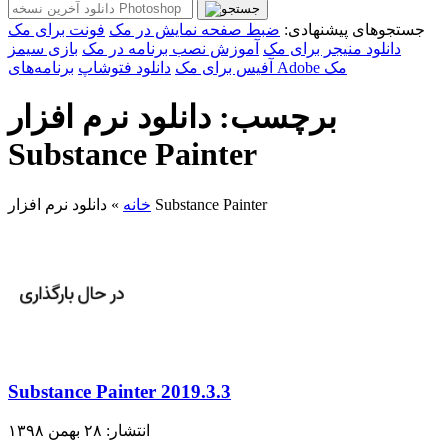
جستجوهای پیشنهادی:
ضبط صفحه نمایش در مک
فونت برای مک
دانلود منیجر برای مک
آموزش نصب برنامه در مک
بازی سیمز
برنامه‌های Adobe مک
آفیس برای مک
دانلود فتوشاپ
برچسب: دانلود نرم افزار
Substance Painter
دانلود نرم افزار Substance Painter
خانه
»
Substance Painter 2019.3.3
انتشار: ۲۸ بهمن ۱۳۹۸