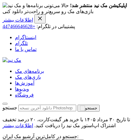
اپلیکیشن مک نید منتشر شد!
حالا می‌تونی برنامه‌ها و
بازی‌های مک رو سریع‌تر و راحت‌تر دانلود کنی
اطلاعات بیشتر
پشتیبانی در تلگرام:
+447466646628
اینستاگرام
تلگرام
تماس با ما
برنامه‌های مک
بازی‌های مک
آموزش‌ها
ویدیو‌ها
فروشگاه
جستجو
تا تاریخ ۳۰ مرداد ۱۴۰۵ با خرید هر گیفت‌کارت، ۲۰ درصد تخفیف
اشتراک اپ‌استور مک نید را دریافت کنید.
اطلاعات بیشتر
جستجو در کامل‌ترین آرشیو مک ایران: