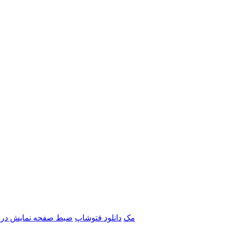
برنامه‌های Adobe مک
دانلود فتوشاپ
ضبط صفحه نمایش در