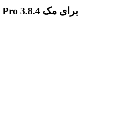
برچسب: دانلود نرم افزار Stock + Pro 3.8.4 برای مک