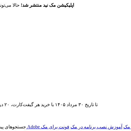
اپلیکیشن مک نید منتشر شد!
حالا می‌تون
تا تاریخ ۳۰ مرداد ۱۴۰۵ با خرید هر گیفت‌کارت، ۲۰ درصد تخفیف اشتراک اپ‌استور مک نید را دریافت کنید.
 مک
آموزش نصب برنامه در مک
فونت برای مک
جستجوهای پیش