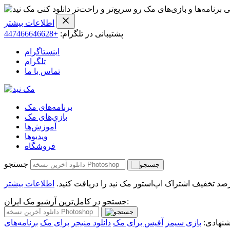
ی برنامه‌ها و بازی‌های مک رو سریع‌تر و راحت‌تر دانلود کنی
اطلاعات بیشتر
پشتیبانی در تلگرام:
+447466646628
اینستاگرام
تلگرام
تماس با ما
برنامه‌های مک
بازی‌های مک
آموزش‌ها
ویدیو‌ها
فروشگاه
جستجو
اطلاعات بیشتر
جستجو در کامل‌ترین آرشیو مک ایران:
نهادی:
بازی سیمز
آفیس برای مک
دانلود منیجر برای مک