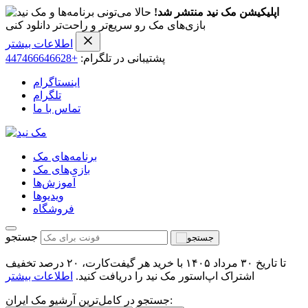
اپلیکیشن مک نید منتشر شد!
حالا می‌تونی برنامه‌ها و
بازی‌های مک رو سریع‌تر و راحت‌تر دانلود کنی
اطلاعات بیشتر
پشتیبانی در تلگرام:
+447466646628
اینستاگرام
تلگرام
تماس با ما
برنامه‌های مک
بازی‌های مک
آموزش‌ها
ویدیو‌ها
فروشگاه
جستجو
تا تاریخ ۳۰ مرداد ۱۴۰۵ با خرید هر گیفت‌کارت، ۲۰ درصد تخفیف
اشتراک اپ‌استور مک نید را دریافت کنید.
اطلاعات بیشتر
جستجو در کامل‌ترین آرشیو مک ایران: