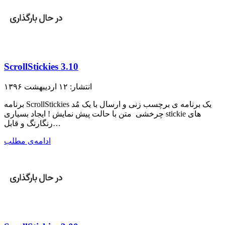
ScrollStickies 3.10
انتشار: ۱۲ اردیبهشت ۱۳۹۶
برنامه ScrollStickies یک برنامه ی برچسب زنی و ارسال با یک مُد
چرخشی متن با حالت پیش نمایش ! ایجاد بسیاری stickie های
رنگارنگ و قابل…
ادامه‌ی مطلب