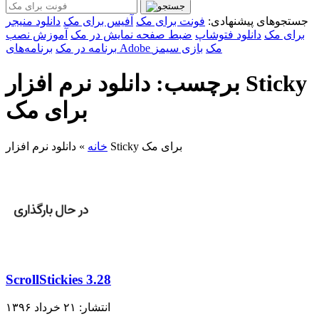
جستجوهای پیشنهادی:
فونت برای مک
آفیس برای مک
دانلود منیجر
برای مک
دانلود فتوشاپ
ضبط صفحه نمایش در مک
آموزش نصب
برنامه‌های Adobe مک
بازی سیمز
برنامه در مک
برچسب: دانلود نرم افزار Sticky
برای مک
دانلود نرم افزار Sticky برای مک
خانه
»
ScrollStickies 3.28
انتشار: ۲۱ خرداد ۱۳۹۶