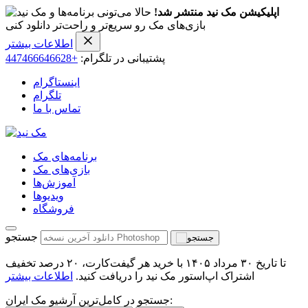
اپلیکیشن مک نید منتشر شد!
حالا می‌تونی برنامه‌ها و
بازی‌های مک رو سریع‌تر و راحت‌تر دانلود کنی
اطلاعات بیشتر
پشتیبانی در تلگرام:
+447466646628
اینستاگرام
تلگرام
تماس با ما
برنامه‌های مک
بازی‌های مک
آموزش‌ها
ویدیو‌ها
فروشگاه
جستجو
تا تاریخ ۳۰ مرداد ۱۴۰۵ با خرید هر گیفت‌کارت، ۲۰ درصد تخفیف
اشتراک اپ‌استور مک نید را دریافت کنید.
اطلاعات بیشتر
جستجو در کامل‌ترین آرشیو مک ایران: