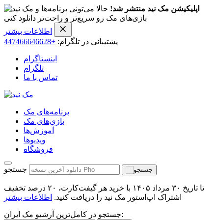
اپلیکیشن مک نید منتشر شد!
حالا می‌تونی برنامه‌ها و
بازی‌های مک رو سریع‌تر و راحت‌تر دانلود کنی
اطلاعات بیشتر
پشتیبانی در تلگرام:
+447466646628
اینستاگرام
تلگرام
تماس با ما
برنامه‌های مک
بازی‌های مک
آموزش‌ها
ویدیو‌ها
فروشگاه
جستجو
تا تاریخ ۳۰ مرداد ۱۴۰۵ با خرید هر گیفت‌کارت، ۲۰ درصد تخفیف
اشتراک اپ‌استور مک نید را دریافت کنید.
اطلاعات بیشتر
جستجو در کامل‌ترین آرشیو مک ایران: