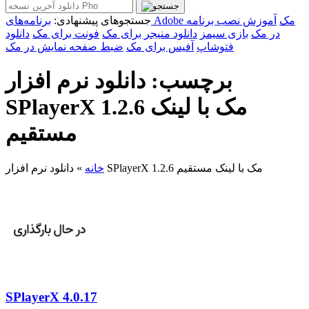
برنامه‌های Adobe مک
آموزش نصب برنامه
جستجوهای پیشنهادی:
در مک
بازی سیمز
دانلود منیجر برای مک
فونت برای مک
دانلود
فتوشاپ
آفیس برای مک
ضبط صفحه نمایش در مک
برچسب: دانلود نرم افزار
SPlayerX 1.2.6 مک با لینک
مستقیم
دانلود نرم افزار SPlayerX 1.2.6 مک با لینک مستقیم
خانه
»
SPlayerX 4.0.17