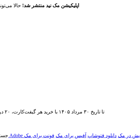
اپلیکیشن مک نید منتشر شد!
حالا می‌تون
تا تاریخ ۳۰ مرداد ۱۴۰۵ با خرید هر گیفت‌کارت، ۲۰ درصد تخفیف اشتراک اپ‌استور مک نید را دریافت کنید.
یش در مک
دانلود فتوشاپ
آفیس برای مک
فونت برای مک
جستج