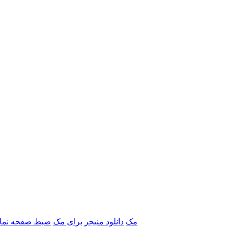
برنامه‌های Adobe مک
دانلود منیجر برای مک
ضبط صفحه نما