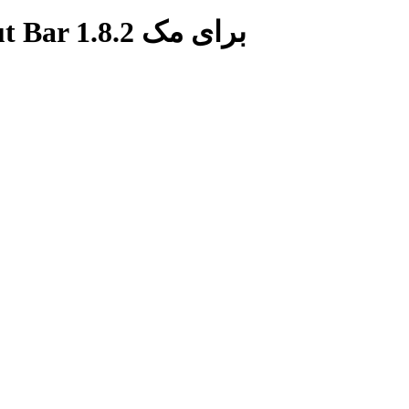
برچسب: دانلود نرم افزار Shortcut Bar 1.8.2 برای مک