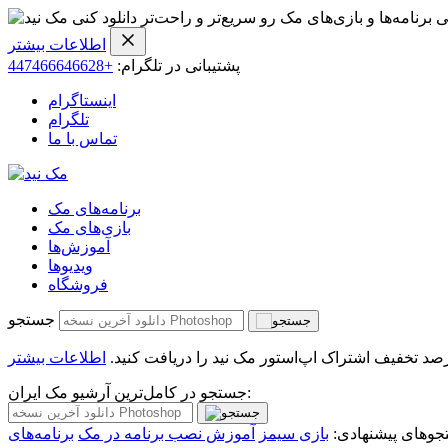
ی برنامه‌ها و بازی‌های مک رو سریع‌تر و راحت‌تر دانلود کنی
اطلاعات بیشتر
پشتیبانی در تلگرام:
+447466646628
اینستاگرام
تلگرام
تماس با ما
برنامه‌های مک
بازی‌های مک
آموزش‌ها
ویدیو‌ها
فروشگاه
جستجو
اطلاعات بیشتر
جستجو در کامل‌ترین آرشیو مک ایران:
وهای پیشنهادی:
بازی سیمز
آموزش نصب برنامه در مک